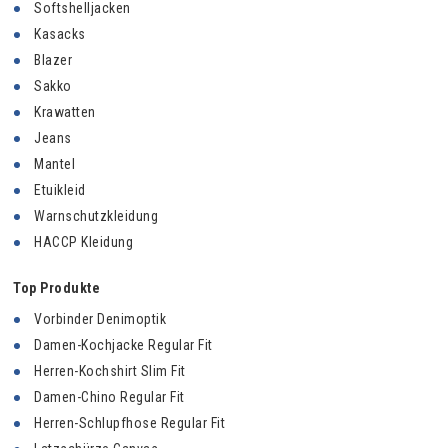
Softshelljacken
Kasacks
Blazer
Sakko
Krawatten
Jeans
Mantel
Etuikleid
Warnschutzkleidung
HACCP Kleidung
Top Produkte
Vorbinder Denimoptik
Damen-Kochjacke Regular Fit
Herren-Kochshirt Slim Fit
Damen-Chino Regular Fit
Herren-Schlupfhose Regular Fit