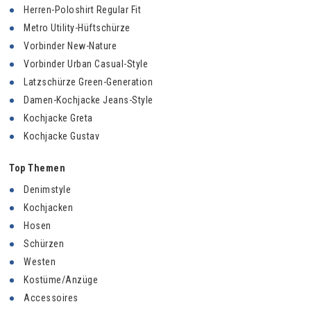
Herren-Poloshirt Regular Fit
Metro Utility-Hüftschürze
Vorbinder New-Nature
Vorbinder Urban Casual-Style
Latzschürze Green-Generation
Damen-Kochjacke Jeans-Style
Kochjacke Greta
Kochjacke Gustav
Top Themen
Denimstyle
Kochjacken
Hosen
Schürzen
Westen
Kostüme/Anzüge
Accessoires