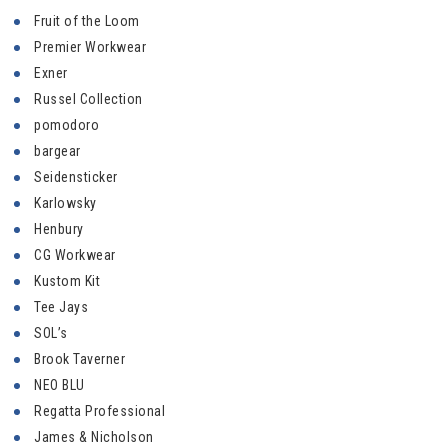
Fruit of the Loom
Premier Workwear
Exner
Russel Collection
pomodoro
bargear
Seidensticker
Karlowsky
Henbury
CG Workwear
Kustom Kit
Tee Jays
SOL’s
Brook Taverner
NEO BLU
Regatta Professional
James & Nicholson