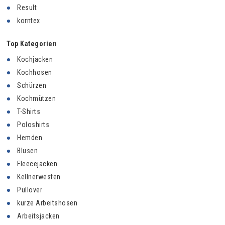
Result
korntex
Top Kategorien
Kochjacken
Kochhosen
Schürzen
Kochmützen
T-Shirts
Poloshirts
Hemden
Blusen
Fleecejacken
Kellnerwesten
Pullover
kurze Arbeitshosen
Arbeitsjacken