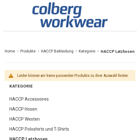
Zum
Home
Produkte
HACCP Bekleidung
Kategorie
HACCP Latzhosen
Inhalt
springen
Leider können wir keine passenden Produkte zu ihrer Auswahl finden.
KATEGORIE
HACCP Accessoires
HACCP Hosen
HACCP Westen
HACCP Poloshirts und T-Shirts
HACCP Latzhosen