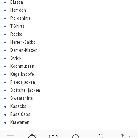
Blusen
Hemden
Poloshirts
T-Shirts
Röcke
Herren-Sakko
Damen-Blazer
Strick
Kochmützen
Kugelknöpfe
Fleecejacken
Softshelljacken
Sweatshirts
Kasacks
Base Caps
Krawatten