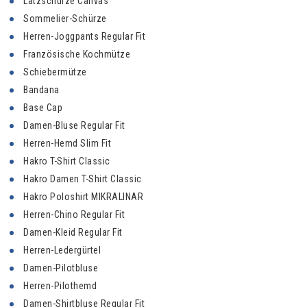
Latzschürze Canvas
Sommelier-Schürze
Herren-Joggpants Regular Fit
Französische Kochmütze
Schiebermütze
Bandana
Base Cap
Damen-Bluse Regular Fit
Herren-Hemd Slim Fit
Hakro T-Shirt Classic
Hakro Damen T-Shirt Classic
Hakro Poloshirt MIKRALINAR
Herren-Chino Regular Fit
Damen-Kleid Regular Fit
Herren-Ledergürtel
Damen-Pilotbluse
Herren-Pilothemd
Damen-Shirtbluse Regular Fit