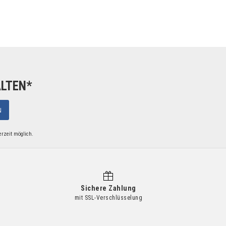
ALTEN*
N
erzeit möglich.
Sichere Zahlung
mit SSL-Verschlüsselung