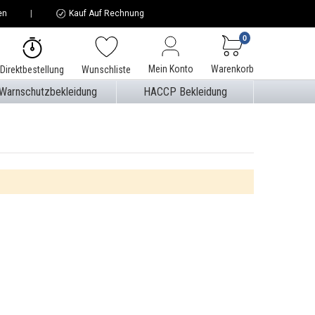
en
Kauf Auf Rechnung
0
Mein Konto
Warenkorb
Direktbestellung
Wunschliste
Warnschutzbekleidung
HACCP Bekleidung