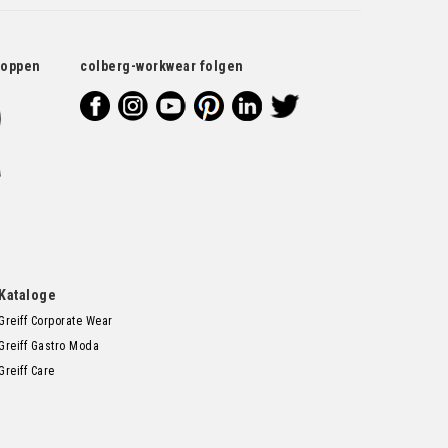
hoppen
colberg-workwear folgen
Kataloge
Greiff Corporate Wear
Greiff Gastro Moda
Greiff Care