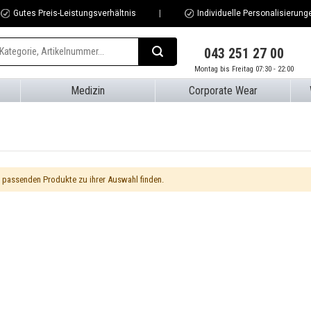
Gutes Preis-Leistungsverhältnis
Individuelle Personalisierung
043 251 27 00
Montag bis Freitag 07:30 - 22:00
Medizin
Corporate Wear
e passenden Produkte zu ihrer Auswahl finden.