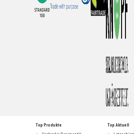
Top Produkte
Top Aktuell