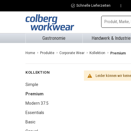
Schnelle Lieferzeiten
Zum
Inhalt
Gastronomie
Handwerk & Industrie
springen
Home
Produkte
Corporate Wear
Kollektion
Premium
KOLLEKTION
Leider können wir kein
Simple
Premium
Modern 37.5
Essentials
Basic