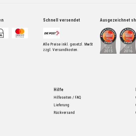
en
Schnell versendet
Ausgezeichnet s
Alle Preise inkl. gesetzl. MwSt
zzgl. Versandkosten.
Hilfe
Hilfeseiten / FAQ
Lieferung
Rückversand