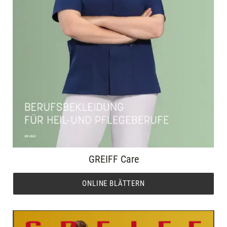
GREIFF Care
ONLINE BLÄTTERN