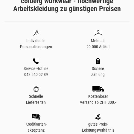
colberg workwear - hochwertige
Arbeitskleidung zu günstigen Preisen
Individuelle
Mehr als
Personalisierungen
20.000 Artikel
Service-Hotline
Sichere
043 540 02 89
Zahlung
Schnelle
Kostenloser
Lieferzeiten
Versand ab CHF 300.-
Kreditkarten-
gutes Preis-
akzeptanz
Leistungsverhältnis