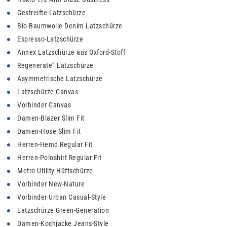
Gestreifte Latzschürze
Bio-Baumwolle Denim-Latzschürze
Espresso-Latzschürze
Annex Latzschürze aus Oxford-Stoff
Regenerate“ Latzschürze
Asymmetrische Latzschürze
Latzschürze Canvas
Vorbinder Canvas
Damen-Blazer Slim Fit
Damen-Hose Slim Fit
Herren-Hemd Regular Fit
Herren-Poloshirt Regular Fit
Metro Utility-Hüftschürze
Vorbinder New-Nature
Vorbinder Urban Casual-Style
Latzschürze Green-Generation
Damen-Kochjacke Jeans-Style