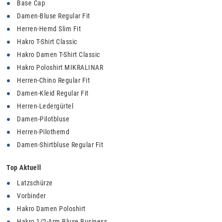
Base Cap
Damen-Bluse Regular Fit
Herren-Hemd Slim Fit
Hakro T-Shirt Classic
Hakro Damen T-Shirt Classic
Hakro Poloshirt MIKRALINAR
Herren-Chino Regular Fit
Damen-Kleid Regular Fit
Herren-Ledergürtel
Damen-Pilotbluse
Herren-Pilothemd
Damen-Shirtbluse Regular Fit
Top Aktuell
Latzschürze
Vorbinder
Hakro Damen Poloshirt
Hakro 1/2-Arm Bluse Business