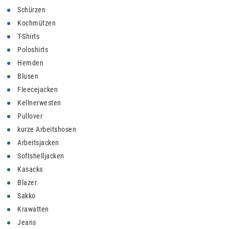
Schürzen
Kochmützen
T-Shirts
Poloshirts
Hemden
Blusen
Fleecejacken
Kellnerwesten
Pullover
kurze Arbeitshosen
Arbeitsjacken
Softshelljacken
Kasacks
Blazer
Sakko
Krawatten
Jeans