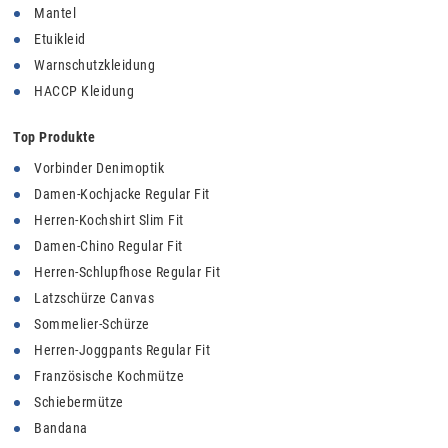
Mantel
Etuikleid
Warnschutzkleidung
HACCP Kleidung
Top Produkte
Vorbinder Denimoptik
Damen-Kochjacke Regular Fit
Herren-Kochshirt Slim Fit
Damen-Chino Regular Fit
Herren-Schlupfhose Regular Fit
Latzschürze Canvas
Sommelier-Schürze
Herren-Joggpants Regular Fit
Französische Kochmütze
Schiebermütze
Bandana