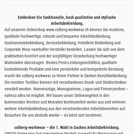
Entdecken Sie funktionelle, hoch qualitative und stylische
Arbeitsbekleidung.
Auf unserem Onlineshop www.colberg-workwear.ch können Sie moderne,
qualitativ hochwertige, robuste und bequeme Arbeitsbekleidung,
Gastronomiebekleidung, Servicebekleidung, Hotellerie Bekleidung und
Corporate Wear namhafter Hersteller bestellen. Lassen Sie sich von dem
praktischen Komfort und der sorgfältigen Verarbeitung hochwertiger
Materialien überzeugen. Bestes Preis-Leistungsverhältnis, qualitativ
hochstehende Produkte und eine persönliche und kompetente Beratung
macht die colberg workwear zu Ihrem Partner in Sachen Berufsbekleidung.
Die meisten Textilien können mit verschiedenen Druck- und Sticktechniken
veredelt werden. Namenszüge, Monogramme, Logos und Firmenzeichen –
nahezu alles ist möglich. Wir bauen unser Onlineangebot in den
kommenden Wochen und Monaten kontinuierlich weiter aus und nehmen
weitere Arbeitsbekleidung aus den verschiedensten Arbeitsbereichen auf.
Besuchen Sie uns deshalb wieder – es lohnt sich bestimmt.
colberg-workwear – die 1. Wahl in Sachen Arbeitsbekleidung.
GREIFF bietet eine fast grenzenlose Modell- Auswahl für Restaurant und