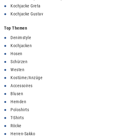
Kochjacke Greta
Kochjacke Gustav
Top Themen
Denimstyle
Kochjacken
Hosen
Schürzen
Westen
Kostüme/Anzüge
Accessoires
Blusen
Hemden
Poloshirts
T-Shirts
Röcke
Herren-Sakko