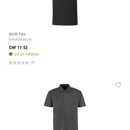
65/35 Polo
Berufsbranche
CHF 11.52
sofort lieferbar
0
Bewertung:
60%