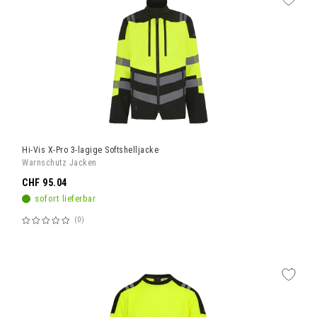
Hi-Vis X-Pro 3-lagige Softshelljacke
Warnschutz Jacken
CHF 95.04
sofort lieferbar
0
Bewertung:
60%