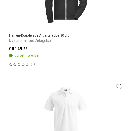
Herren-Doubleface-Arbeitsjacke SOLID
Maschinen- und Anlagebau
CHF 49.68
sofort lieferbar
0
Bewertung:
60%