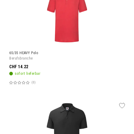
65/35 HEAVY Polo
Berufsbranche
CHF 14.22
sofort lieferbar
0
Bewertung:
60%