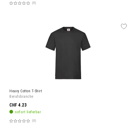
0
Bewertung:
60%
Heavy Cotton T-Shirt
Berufsbranche
CHF 4.23
sofort lieferbar
0
Bewertung:
60%