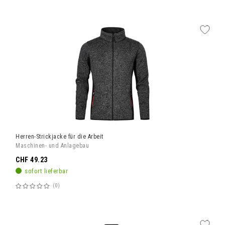
60%
Herren-Strickjacke für die Arbeit
Maschinen- und Anlagebau
CHF 49.23
sofort lieferbar
0
Bewertung:
60%