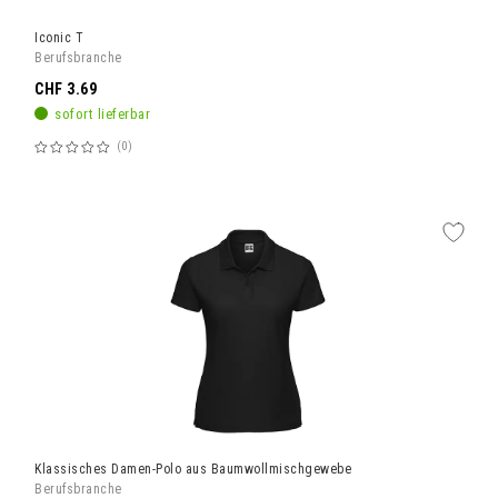
Iconic T
Berufsbranche
CHF 3.69
sofort lieferbar
0
Bewertung:
60%
Klassisches Damen-Polo aus Baumwollmischgewebe
Berufsbranche