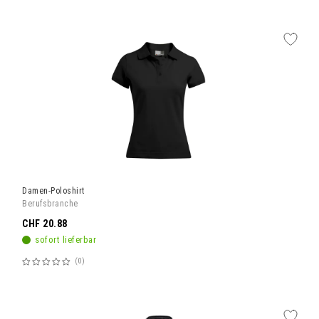
60%
Damen-Poloshirt
Berufsbranche
CHF 20.88
sofort lieferbar
0
Bewertung:
60%