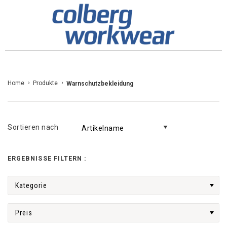
Zum
Home
Produkte
Warnschutzbekleidung
Inhalt
springen
Sortieren nach
ERGEBNISSE FILTERN :
Kategorie
Preis