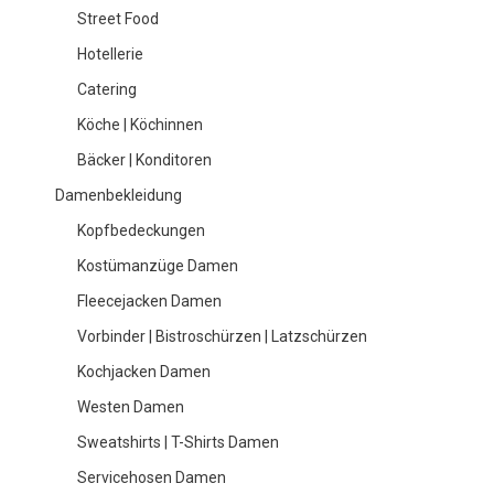
Street Food
Hotellerie
Catering
Köche | Köchinnen
Bäcker | Konditoren
Damenbekleidung
Kopfbedeckungen
Kostümanzüge Damen
Fleecejacken Damen
Vorbinder | Bistroschürzen | Latzschürzen
Kochjacken Damen
Westen Damen
Sweatshirts | T-Shirts Damen
Servicehosen Damen