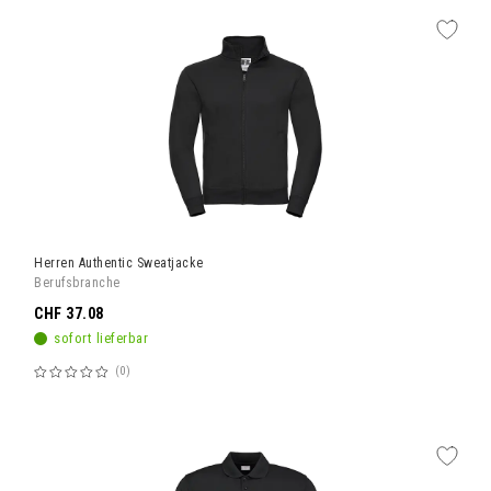
Herren Authentic Sweatjacke
Berufsbranche
CHF 37.08
sofort lieferbar
0
Bewertung:
60%