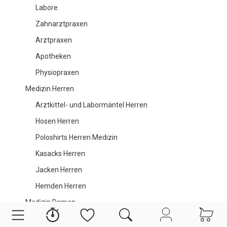
Labore
Zahnarztpraxen
Arztpraxen
Apotheken
Physiopraxen
Medizin Herren
Arztkittel- und Labormäntel Herren
Hosen Herren
Poloshirts Herren Medizin
Kasacks Herren
Jacken Herren
Hemden Herren
Medizin Damen
Arztkittel- und Labormäntel Damen