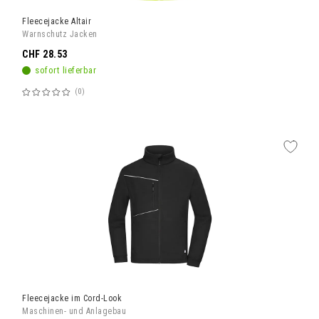
Fleecejacke Altair
Warnschutz Jacken
CHF 28.53
sofort lieferbar
0
Bewertung:
60%
Fleecejacke im Cord-Look
Maschinen- und Anlagebau