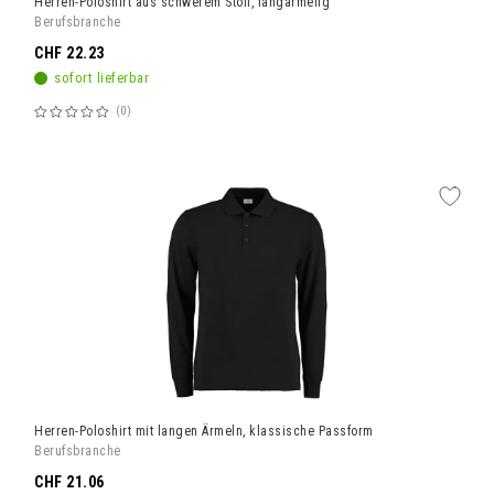
Herren-Poloshirt aus schwerem Stoff, langärmelig
Berufsbranche
CHF 22.23
sofort lieferbar
0
Bewertung:
60%
Herren-Poloshirt mit langen Ärmeln, klassische Passform
Berufsbranche
CHF 21.06