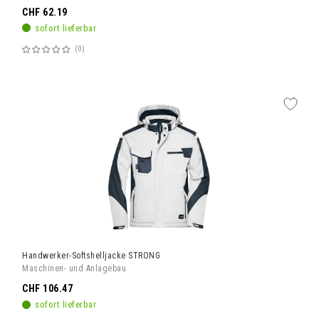
CHF 62.19
sofort lieferbar
0
Bewertung:
60%
Handwerker-Softshelljacke STRONG
Maschinen- und Anlagebau
CHF 106.47
sofort lieferbar