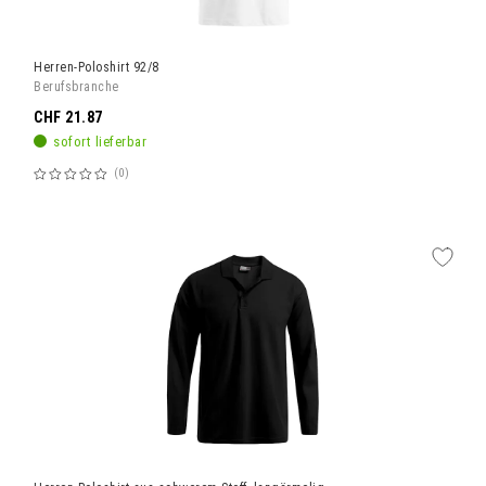
Herren-Poloshirt 92/8
Berufsbranche
CHF 21.87
sofort lieferbar
0
Bewertung:
60%