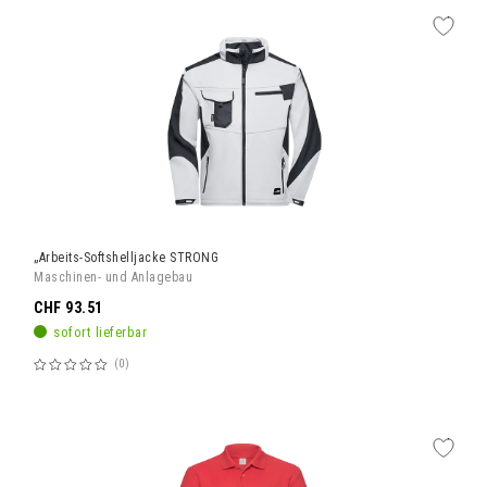
„Arbeits-Softshelljacke STRONG
Maschinen- und Anlagebau
CHF 93.51
sofort lieferbar
0
Bewertung:
60%