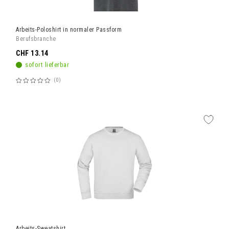
Arbeits-Poloshirt in normaler Passform
Berufsbranche
CHF 13.14
sofort lieferbar
0
Bewertung:
60%
Arbeits-Sweatshirt