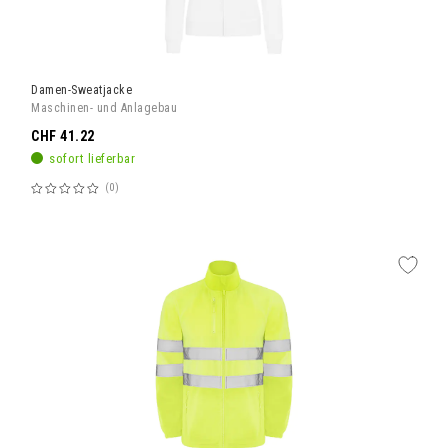
Damen-Sweatjacke
Maschinen- und Anlagebau
CHF 41.22
sofort lieferbar
0
Bewertung:
60%