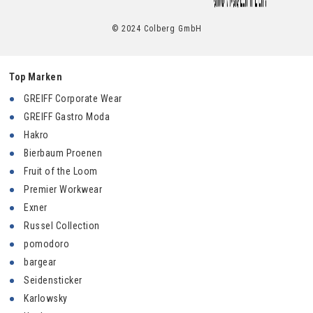
© 2024 Colberg GmbH
Top Marken
GREIFF Corporate Wear
GREIFF Gastro Moda
Hakro
Bierbaum Proenen
Fruit of the Loom
Premier Workwear
Exner
Russel Collection
pomodoro
bargear
Seidensticker
Karlowsky