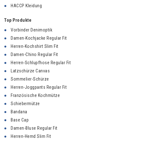
HACCP Kleidung
Top Produkte
Vorbinder Denimoptik
Damen-Kochjacke Regular Fit
Herren-Kochshirt Slim Fit
Damen-Chino Regular Fit
Herren-Schlupfhose Regular Fit
Latzschürze Canvas
Sommelier-Schürze
Herren-Joggpants Regular Fit
Französische Kochmütze
Schiebermütze
Bandana
Base Cap
Damen-Bluse Regular Fit
Herren-Hemd Slim Fit