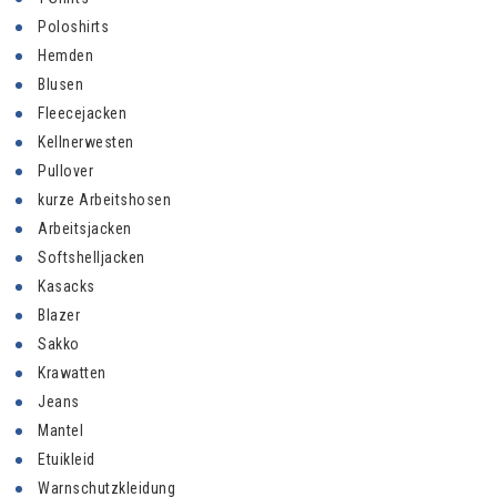
Poloshirts
Hemden
Blusen
Fleecejacken
Kellnerwesten
Pullover
kurze Arbeitshosen
Arbeitsjacken
Softshelljacken
Kasacks
Blazer
Sakko
Krawatten
Jeans
Mantel
Etuikleid
Warnschutzkleidung