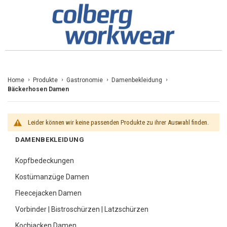
Zum
Home
Produkte
Gastronomie
Damenbekleidung
Bäckerhosen Damen
Inhalt
springen
Leider können wir keine passenden Produkte zu ihrer Auswahl finden.
DAMENBEKLEIDUNG
Kopfbedeckungen
Kostümanzüge Damen
Fleecejacken Damen
Vorbinder | Bistroschürzen | Latzschürzen
Kochjacken Damen