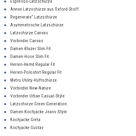
Espresso-Latzschürze
Annex Latzschürze aus Oxford-Stoff
Regenerate“ Latzschürze
Asymmetrische Latzschürze
Latzschürze Canvas
Vorbinder Canvas
Damen-Blazer Slim Fit
Damen-Hose Slim Fit
Herren-Hemd Regular Fit
Herren-Poloshirt Regular Fit
Metro Utility-Hüftschürze
Vorbinder New-Nature
Vorbinder Urban Casual-Style
Latzschürze Green-Generation
Damen-Kochjacke Jeans-Style
Kochjacke Greta
Kochjacke Gustav