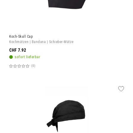
Koch-Skull Cap
Kochmützen | Bandana | Schieber-Mütze
CHF 7.92
sofort lieferbar
0
Bewertung:
60%