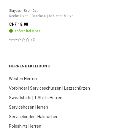
Staycool Skull Cap
Kochmützen | Bandana | Schieber-Mütze
CHF 18.90
sofort lieferbar
0
Bewertung:
60%
HERRENBEKLEIDUNG
Westen Herren
Vorbinder | Serviceschürzen | Latzschürzen
Sweatshirts | T-Shirts Herren
Servicehosen Herren
Servicebinder | Halstücher
Poloshirts Herren