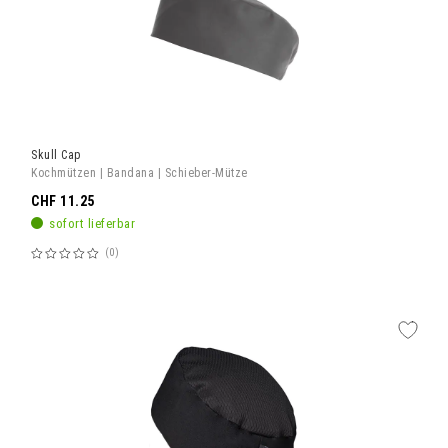
Skull Cap
Kochmützen | Bandana | Schieber-Mütze
CHF 11.25
sofort lieferbar
0
Bewertung:
60%