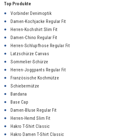
Top Produkte
Vorbinder Denimoptik
Damen-Kochjacke Regular Fit
Herren-Kochshirt Slim Fit
Damen-Chino Regular Fit
Herren-Schlupfhose Regular Fit
Latzschürze Canvas
Sommelier-Schürze
Herren-Joggpants Regular Fit
Französische Kochmütze
Schiebermütze
Bandana
Base Cap
Damen-Bluse Regular Fit
Herren-Hemd Slim Fit
Hakro T-Shirt Classic
Hakro Damen T-Shirt Classic