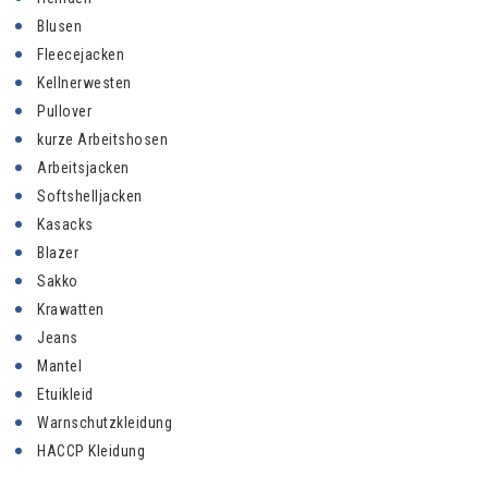
Blusen
Fleecejacken
Kellnerwesten
Pullover
kurze Arbeitshosen
Arbeitsjacken
Softshelljacken
Kasacks
Blazer
Sakko
Krawatten
Jeans
Mantel
Etuikleid
Warnschutzkleidung
HACCP Kleidung