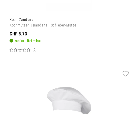
Koch-Zandana
Kochmützen | Bandana | Schieber-Mütze
CHF 8.73
sofort lieferbar
0
Bewertung:
60%