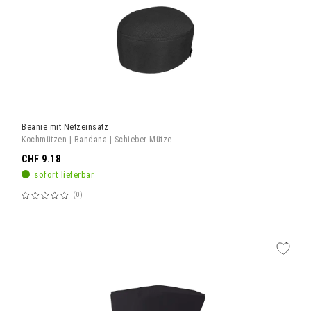
Beanie mit Netzeinsatz
Kochmützen | Bandana | Schieber-Mütze
CHF 9.18
sofort lieferbar
0
Bewertung:
60%