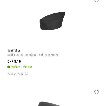
Schiffchen
Kochmützen | Bandana | Schieber-Mütze
CHF 8.10
sofort lieferbar
0
Bewertung:
60%