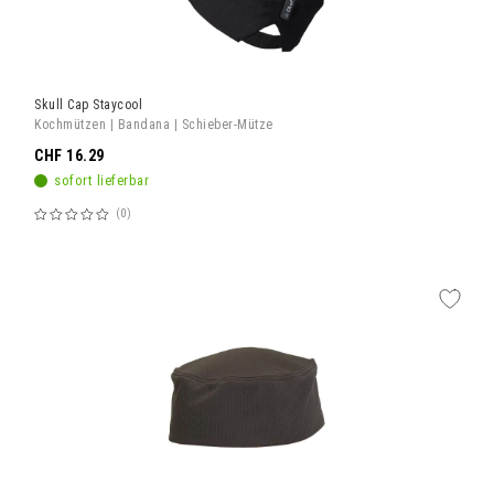
Skull Cap Staycool
Kochmützen | Bandana | Schieber-Mütze
CHF 16.29
sofort lieferbar
0
Bewertung:
60%