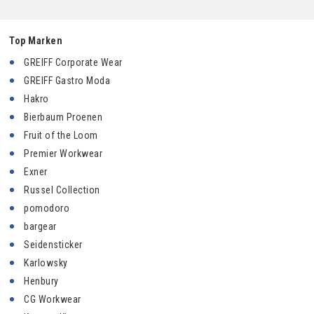
Top Marken
GREIFF Corporate Wear
GREIFF Gastro Moda
Hakro
Bierbaum Proenen
Fruit of the Loom
Premier Workwear
Exner
Russel Collection
pomodoro
bargear
Seidensticker
Karlowsky
Henbury
CG Workwear