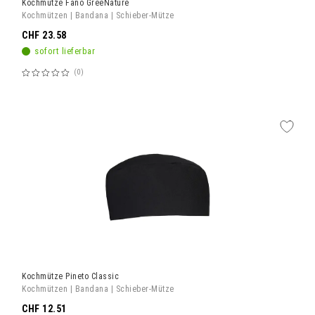
Kochmütze Fano GreeNature
Kochmützen | Bandana | Schieber-Mütze
CHF 23.58
sofort lieferbar
0
Bewertung:
60%
Kochmütze Pineto Classic
Kochmützen | Bandana | Schieber-Mütze
CHF 12.51