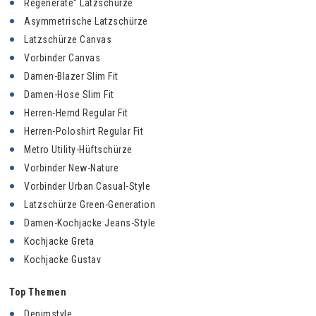
Regenerate“ Latzschürze
Asymmetrische Latzschürze
Latzschürze Canvas
Vorbinder Canvas
Damen-Blazer Slim Fit
Damen-Hose Slim Fit
Herren-Hemd Regular Fit
Herren-Poloshirt Regular Fit
Metro Utility-Hüftschürze
Vorbinder New-Nature
Vorbinder Urban Casual-Style
Latzschürze Green-Generation
Damen-Kochjacke Jeans-Style
Kochjacke Greta
Kochjacke Gustav
Top Themen
Denimstyle