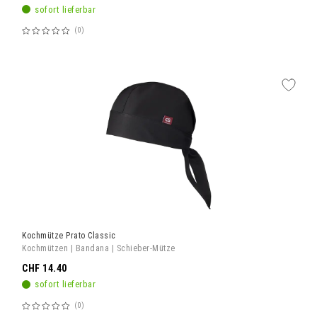
sofort lieferbar
0
Bewertung:
60%
Kochmütze Prato Classic
Kochmützen | Bandana | Schieber-Mütze
CHF 14.40
sofort lieferbar
0
Bewertung: