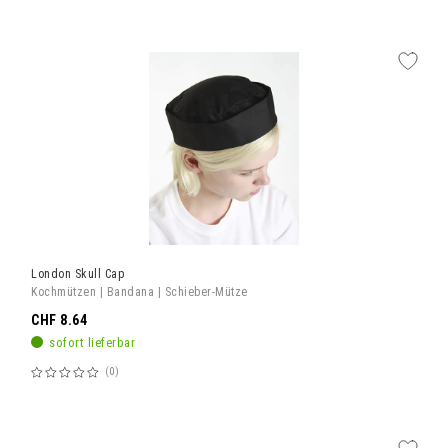
60%
London Skull Cap
Kochmützen | Bandana | Schieber-Mütze
CHF 8.64
sofort lieferbar
0
Bewertung:
60%