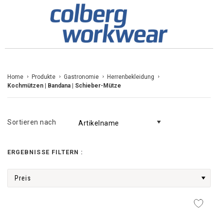
Zum
Home
Produkte
Gastronomie
Herrenbekleidung
Kochmützen | Bandana | Schieber-Mütze
Inhalt
springen
Sortieren nach
ERGEBNISSE FILTERN :
Preis