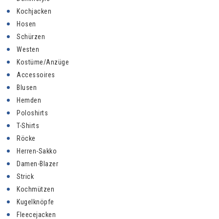
Kochjacken
Hosen
Schürzen
Westen
Kostüme/Anzüge
Accessoires
Blusen
Hemden
Poloshirts
T-Shirts
Röcke
Herren-Sakko
Damen-Blazer
Strick
Kochmützen
Kugelknöpfe
Fleecejacken