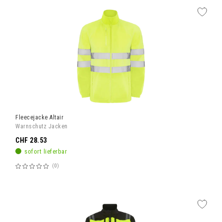
Fleecejacke Altair
Warnschutz Jacken
CHF 28.53
sofort lieferbar
0
Bewertung:
60%