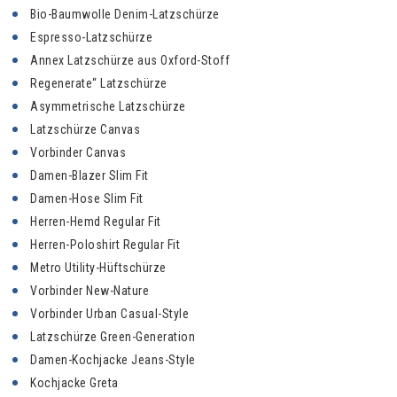
Bio-Baumwolle Denim-Latzschürze
Espresso-Latzschürze
Annex Latzschürze aus Oxford-Stoff
Regenerate“ Latzschürze
Asymmetrische Latzschürze
Latzschürze Canvas
Vorbinder Canvas
Damen-Blazer Slim Fit
Damen-Hose Slim Fit
Herren-Hemd Regular Fit
Herren-Poloshirt Regular Fit
Metro Utility-Hüftschürze
Vorbinder New-Nature
Vorbinder Urban Casual-Style
Latzschürze Green-Generation
Damen-Kochjacke Jeans-Style
Kochjacke Greta