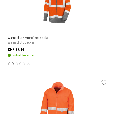
Warnschutz-Microfleecejacke
Warnschutz Jacken
CHF 37.44
sofort lieferbar
0
Bewertung:
60%