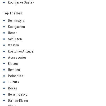
Kochjacke Gustav
Top Themen
Denimstyle
Kochjacken
Hosen
Schürzen
Westen
Kostüme/Anzüge
Accessoires
Blusen
Hemden
Poloshirts
T-Shirts
Röcke
Herren-Sakko
Damen-Blazer