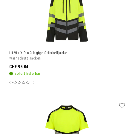
Hi-Vis X-Pro 3-lagige Softshelljacke
Warnschutz Jacken
CHF 95.04
sofort lieferbar
0
Bewertung:
60%