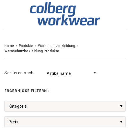
Zum
Home
Produkte
Warnschutzbekleidung
Warnschutzbekleidung Produkte
Inhalt
springen
Sortieren nach
ERGEBNISSE FILTERN :
Kategorie
Preis