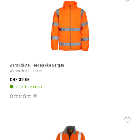
Warnschutz-Fleecejacke Bergen
Warnschutz Jacken
CHF 39.06
sofort lieferbar
0
Bewertung:
60%