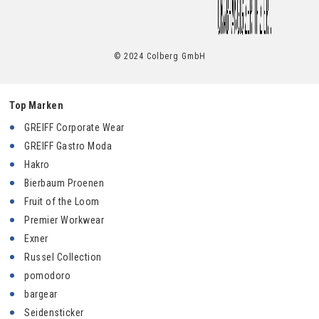
© 2024 Colberg GmbH
Top Marken
GREIFF Corporate Wear
GREIFF Gastro Moda
Hakro
Bierbaum Proenen
Fruit of the Loom
Premier Workwear
Exner
Russel Collection
pomodoro
bargear
Seidensticker