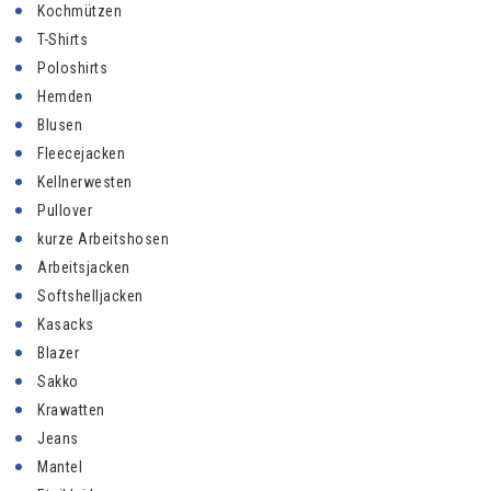
Kochmützen
T-Shirts
Poloshirts
Hemden
Blusen
Fleecejacken
Kellnerwesten
Pullover
kurze Arbeitshosen
Arbeitsjacken
Softshelljacken
Kasacks
Blazer
Sakko
Krawatten
Jeans
Mantel