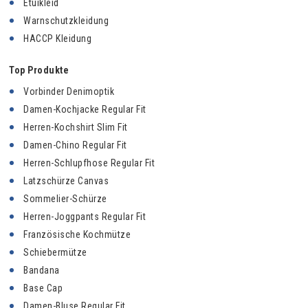
Etuikleid
Warnschutzkleidung
HACCP Kleidung
Top Produkte
Vorbinder Denimoptik
Damen-Kochjacke Regular Fit
Herren-Kochshirt Slim Fit
Damen-Chino Regular Fit
Herren-Schlupfhose Regular Fit
Latzschürze Canvas
Sommelier-Schürze
Herren-Joggpants Regular Fit
Französische Kochmütze
Schiebermütze
Bandana
Base Cap
Damen-Bluse Regular Fit