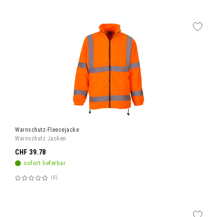
60%
Warnschutz-Fleecejacke
Warnschutz Jacken
CHF 39.78
sofort lieferbar
0
Bewertung:
60%