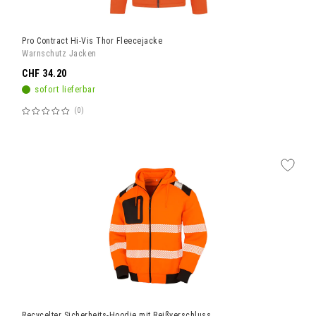
Pro Contract Hi-Vis Thor Fleecejacke
Warnschutz Jacken
CHF 34.20
sofort lieferbar
0
Bewertung:
60%
Recycelter Sicherheits-Hoodie mit Reißverschluss