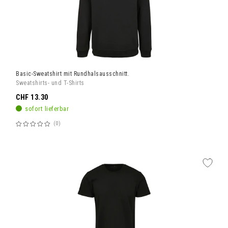
Basic-Sweatshirt mit Rundhalsausschnitt.
Sweatshirts- und T-Shirts
CHF 13.30
sofort lieferbar
0
Bewertung:
60%