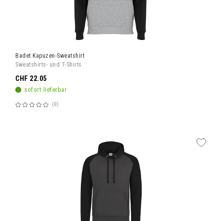
Badet Kapuzen-Sweatshirt
Sweatshirts- und T-Shirts
CHF 22.05
sofort lieferbar
0
Bewertung:
60%