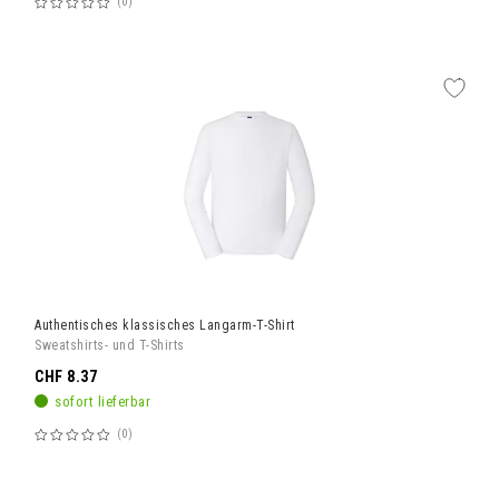
0
Bewertung:
60%
Authentisches klassisches Langarm-T-Shirt
Sweatshirts- und T-Shirts
CHF 8.37
sofort lieferbar
0
Bewertung:
60%