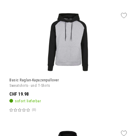
Basic Raglan-Kapuzenpullover
Sweatshirts- und T-Shirts
CHF 19.98
sofort lieferbar
0
Bewertung:
60%