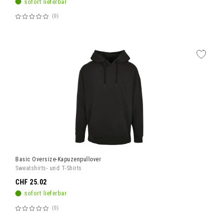
sofort lieferbar
0
Bewertung:
60%
Basic Oversize-Kapuzenpullover
Sweatshirts- und T-Shirts
CHF 25.02
sofort lieferbar
0
Bewertung:
60%