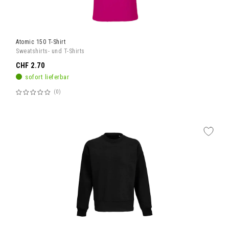
Atomic 150 T-Shirt
Sweatshirts- und T-Shirts
CHF 2.70
sofort lieferbar
0
Bewertung:
60%