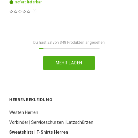
sofort lieferbar
0
Bewertung:
60%
Du hast
28
von
348
Produkten angesehen
MEHR LADEN
HERRENBEKLEIDUNG
Westen Herren
Vorbinder | Serviceschürzen | Latzschürzen
Sweatshirts | T-Shirts Herren