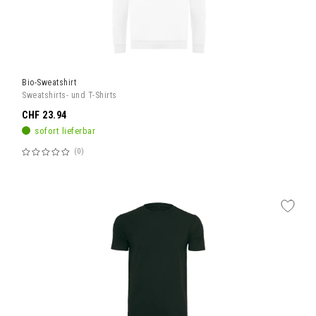
Bio-Sweatshirt
Sweatshirts- und T-Shirts
CHF 23.94
sofort lieferbar
0
Bewertung:
60%