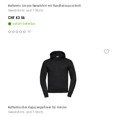
Authentic Unisex-Sweatshirt mit Rundhalsausschnitt
Sweatshirts- und T-Shirts
CHF 43.56
sofort lieferbar
0
Bewertung:
60%
Authentischer Kapuzenpullover für Herren
Sweatshirts- und T-Shirts