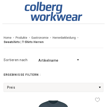
Zum
Home
Produkte
Gastronomie
Herrenbekleidung
Sweatshirts | T-Shirts Herren
Inhalt
springen
Sortieren nach
ERGEBNISSE FILTERN :
Preis