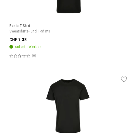
Basic-T-Shirt
Sweatshirts- und T-Shirts
CHF 7.38
sofort lieferbar
0
Bewertung:
60%