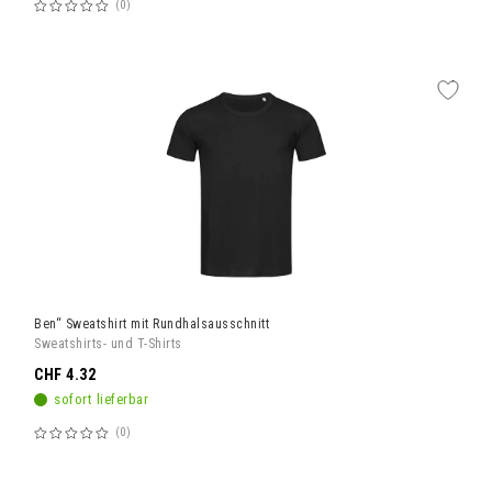
0
Bewertung:
60%
Ben“ Sweatshirt mit Rundhalsausschnitt
Sweatshirts- und T-Shirts
CHF 4.32
sofort lieferbar
0
Bewertung:
60%