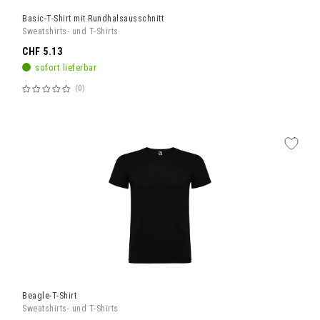
Basic-T-Shirt mit Rundhalsausschnitt
Sweatshirts- und T-Shirts
CHF 5.13
sofort lieferbar
0
Bewertung:
60%
Beagle-T-Shirt
Sweatshirts- und T-Shirts