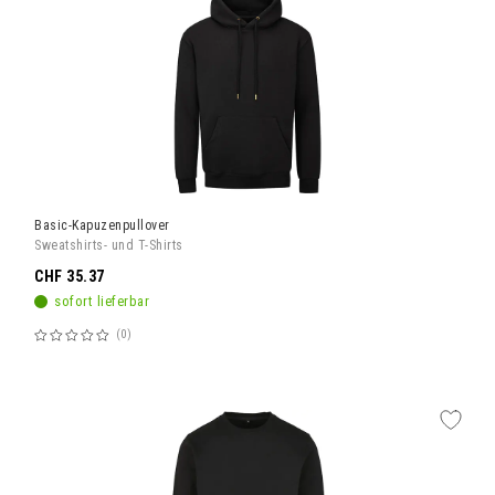
Basic-Kapuzenpullover
Sweatshirts- und T-Shirts
CHF 35.37
sofort lieferbar
0
Bewertung:
60%