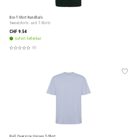
Bio-T-Shirt Rundhals
Sweatshirts- und T-Shirts
CHF 9.54
sofort lieferbar
0
Bewertung:
60%
Bull Oversize Unisex T-Shirt