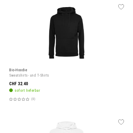
Bio-Hoodie
Sweatshirts- und T-Shirts
CHF 32.40
sofort lieferbar
0
Bewertung:
60%