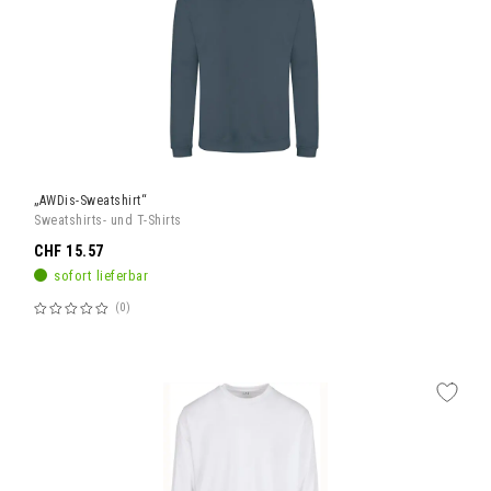
„AWDis-Sweatshirt“
Sweatshirts- und T-Shirts
CHF 15.57
sofort lieferbar
0
Bewertung:
60%