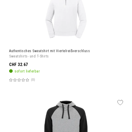
Authentisches Sweatshirt mit Viertelreißverschluss
Sweatshirts- und T-Shirts
CHF 32.67
sofort lieferbar
0
Bewertung:
60%