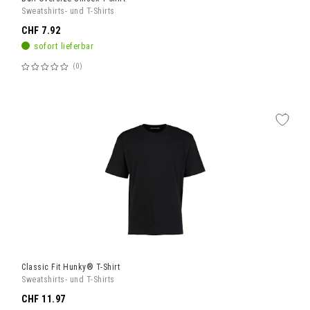
Sweatshirts- und T-Shirts
CHF 7.92
sofort lieferbar
0
Bewertung:
60%
Classic Fit Hunky® T-Shirt
Sweatshirts- und T-Shirts
CHF 11.97