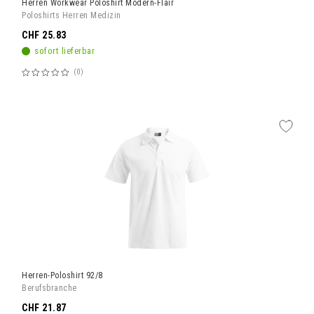
Herren Workwear Poloshirt Modern-Flair
Poloshirts Herren Medizin
CHF 25.83
sofort lieferbar
0
Bewertung:
60%
Herren-Poloshirt 92/8
Berufsbranche
CHF 21.87