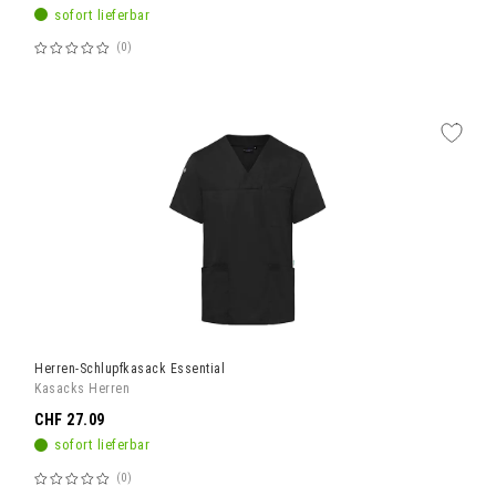
sofort lieferbar
0
Bewertung:
60%
Herren-Schlupfkasack Essential
Kasacks Herren
CHF 27.09
sofort lieferbar
0
Bewertung: