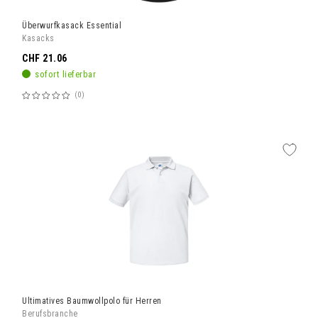
Überwurfkasack Essential
Kasacks
CHF 21.06
sofort lieferbar
0
Bewertung:
60%
Ultimatives Baumwollpolo für Herren
Berufsbranche