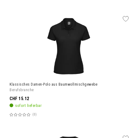
60%
Klassisches Damen-Polo aus Baumwollmischgewebe
Berufsbranche
CHF 15.12
sofort lieferbar
0
Bewertung:
60%