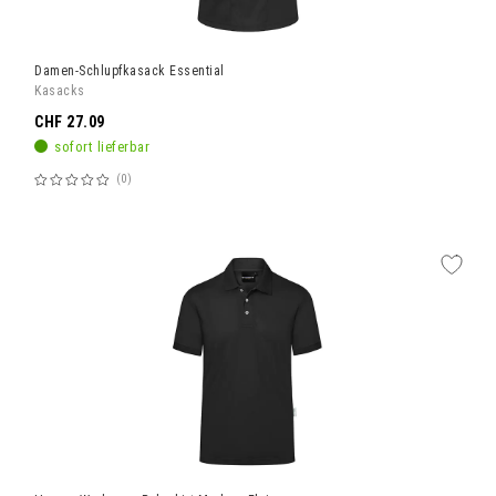
Damen-Schlupfkasack Essential
Kasacks
CHF 27.09
sofort lieferbar
0
Bewertung:
60%