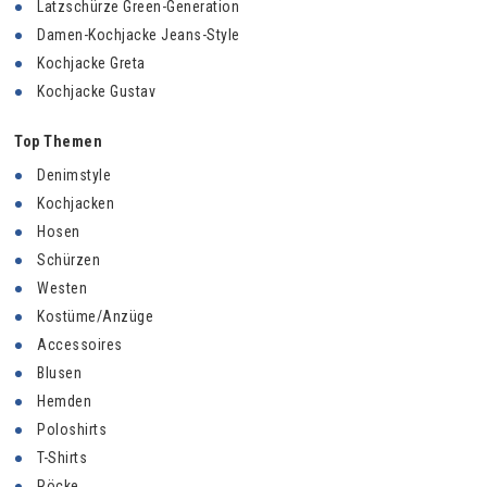
Latzschürze Green-Generation
Damen-Kochjacke Jeans-Style
Kochjacke Greta
Kochjacke Gustav
Top Themen
Denimstyle
Kochjacken
Hosen
Schürzen
Westen
Kostüme/Anzüge
Accessoires
Blusen
Hemden
Poloshirts
T-Shirts
Röcke