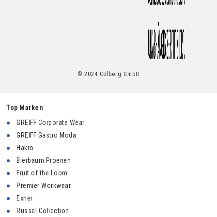
© 2024 Colberg GmbH
Top Marken
GREIFF Corporate Wear
GREIFF Gastro Moda
Hakro
Bierbaum Proenen
Fruit of the Loom
Premier Workwear
Exner
Russel Collection