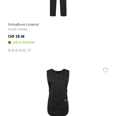
Schlupfhose Essential
Hosen Damen
CHF 28.44
sofort lieferbar
0
Bewertung:
60%