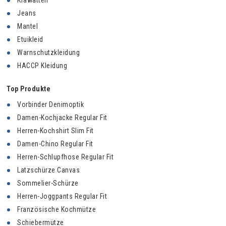
Krawatten
Jeans
Mantel
Etuikleid
Warnschutzkleidung
HACCP Kleidung
Top Produkte
Vorbinder Denimoptik
Damen-Kochjacke Regular Fit
Herren-Kochshirt Slim Fit
Damen-Chino Regular Fit
Herren-Schlupfhose Regular Fit
Latzschürze Canvas
Sommelier-Schürze
Herren-Joggpants Regular Fit
Französische Kochmütze
Schiebermütze