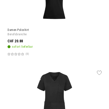
Damen-Poloshirt
Berufsbranche
CHF 20.88
sofort lieferbar
0
Bewertung:
60%