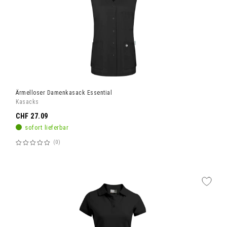
Ärmelloser Damenkasack Essential
Kasacks
CHF 27.09
sofort lieferbar
0
Bewertung:
60%