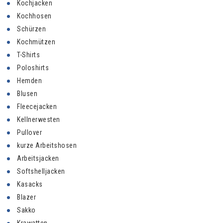
Kochjacken
Kochhosen
Schürzen
Kochmützen
T-Shirts
Poloshirts
Hemden
Blusen
Fleecejacken
Kellnerwesten
Pullover
kurze Arbeitshosen
Arbeitsjacken
Softshelljacken
Kasacks
Blazer
Sakko