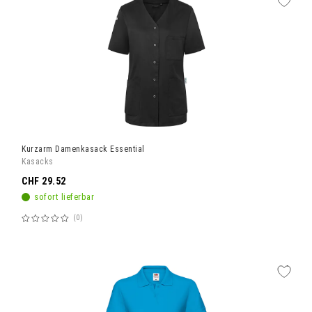
Kurzarm Damenkasack Essential
Kasacks
CHF 29.52
sofort lieferbar
0
Bewertung:
60%