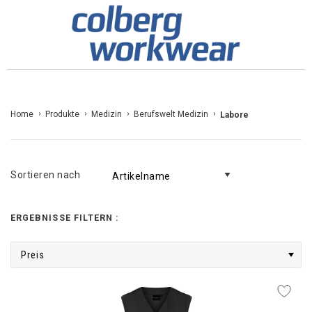
Zum
Home
Produkte
Medizin
Berufswelt Medizin
Labore
Inhalt
springen
Sortieren nach
ERGEBNISSE FILTERN :
Preis