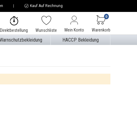
en
Kauf Auf Rechnung
0
Mein Konto
Warenkorb
Direktbestellung
Wunschliste
Warnschutzbekleidung
HACCP Bekleidung