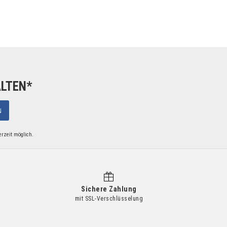
ALTEN*
N
erzeit möglich.
Sichere Zahlung
mit SSL-Verschlüsselung