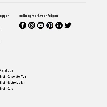
hoppen
colberg-workwear folgen
Kataloge
Greiff Corporate Wear
Greiff Gastro Moda
Greiff Care