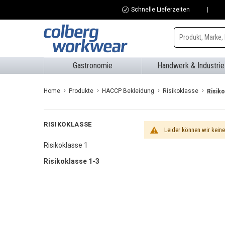
Schnelle Lieferzeiten
Zum
Inhalt
Gastronomie
Handwerk & Industrie
springen
Home
Produkte
HACCP Bekleidung
Risikoklasse
Risiko
RISIKOKLASSE
Leider können wir kein
Risikoklasse 1
Risikoklasse 1-3