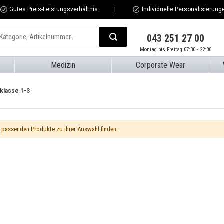
Gutes Preis-Leistungsverhältnis
Individuelle Personalisierung
043 251 27 00
Montag bis Freitag 07:30 - 22:00
Medizin
Corporate Wear
klasse 1-3
e passenden Produkte zu ihrer Auswahl finden.