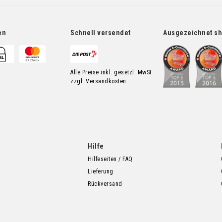
en
Schnell versendet
Ausgezeichnet s
Alle Preise inkl. gesetzl. MwSt
zzgl. Versandkosten.
Hilfe
Hilfeseiten / FAQ
Lieferung
Rückversand