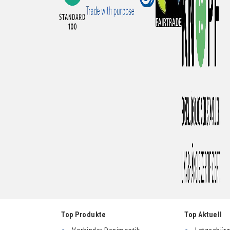
Top Produkte
Top Aktuell