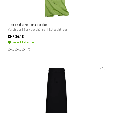
Bistro-Schürze Roma-Tasche
Vorbinder | Serviceschürzen | Latzschürzen
CHF 36.18
sofort lieferbar
0
Bewertung:
60%