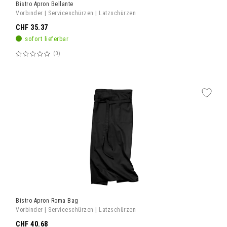
Bistro Apron Bellante
Vorbinder | Serviceschürzen | Latzschürzen
CHF 35.37
sofort lieferbar
0
Bewertung:
60%
Bistro Apron Roma Bag
Vorbinder | Serviceschürzen | Latzschürzen
CHF 40.68