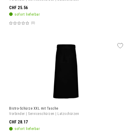
CHF 25.56
sofort lieferbar
0
Bewertung:
60%
Bistro-Schürze XXL mit Tasche
Vorbinder | Serviceschürzen | Latzschürzen
CHF 28.17
sofort lieferbar