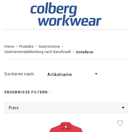
Zum
Home
Produkte
Gastronomie
Gastronomiebekleidung nach Berufswelt
Hotellerie
Inhalt
springen
Sortieren nach
ERGEBNISSE FILTERN :
Preis