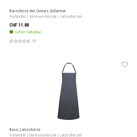
Barschürze der Colours Collection
Vorbinder | Serviceschürzen | Latzschürzen
CHF 11.88
sofort lieferbar
0
Bewertung:
60%
Basic Latzschürze
Vorbinder | Serviceschürzen | Latzschürzen