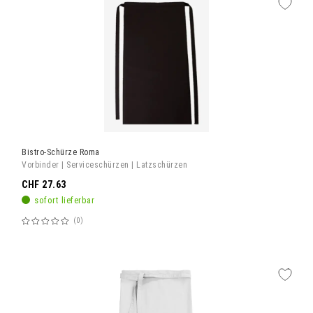
Bistro-Schürze Roma
Vorbinder | Serviceschürzen | Latzschürzen
CHF 27.63
sofort lieferbar
0
Bewertung:
60%