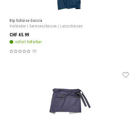
Bip Schürze Gorizia
Vorbinder | Serviceschürzen | Latzschürzen
CHF 45.99
sofort lieferbar
0
Bewertung:
60%