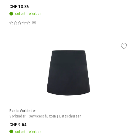
CHF 13.86
sofort lieferbar
0
Bewertung:
60%
Basic Vorbinder
Vorbinder | Serviceschürzen | Latzschürzen
CHF 9.54
sofort lieferbar