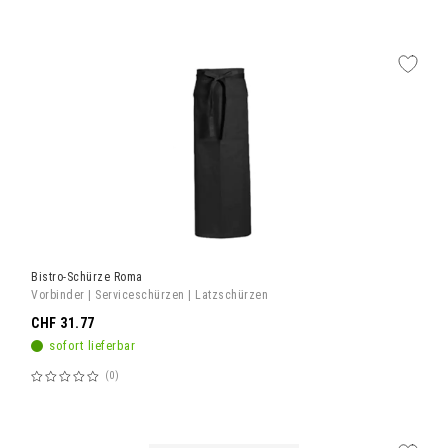
60%
Bistro-Schürze Roma
Vorbinder | Serviceschürzen | Latzschürzen
CHF 31.77
sofort lieferbar
0
Bewertung:
60%