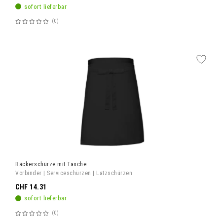
sofort lieferbar
0
Bewertung:
60%
Bäckerschürze mit Tasche
Vorbinder | Serviceschürzen | Latzschürzen
CHF 14.31
sofort lieferbar
0
Bewertung: