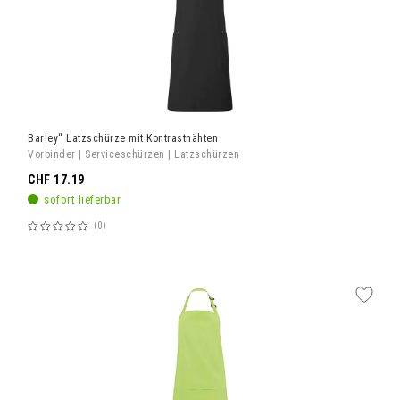
Barley“ Latzschürze mit Kontrastnähten
Vorbinder | Serviceschürzen | Latzschürzen
CHF 17.19
sofort lieferbar
0
Bewertung:
60%