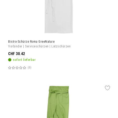
Bistro-Schürze Roma GreeNature
Vorbinder | Serviceschürzen | Latzschürzen
CHF 30.42
sofort lieferbar
0
Bewertung:
60%