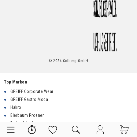
© 2024 Colberg GmbH
Top Marken
GREIFF Corporate Wear
GREIFF Gastro Moda
Hakro
Bierbaum Proenen
Fruit of the Loom
Premier Workwear