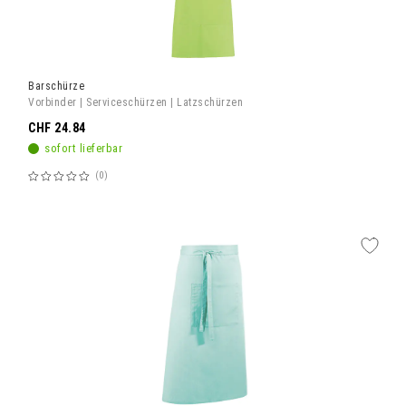
Barschürze
Vorbinder | Serviceschürzen | Latzschürzen
CHF 24.84
sofort lieferbar
0
Bewertung:
60%