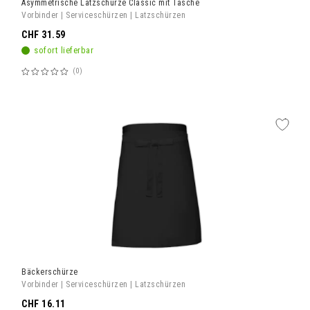
Asymmetrische Latzschürze Classic mit Tasche
Vorbinder | Serviceschürzen | Latzschürzen
CHF 31.59
sofort lieferbar
0
Bewertung:
60%
Bäckerschürze
Vorbinder | Serviceschürzen | Latzschürzen
CHF 16.11