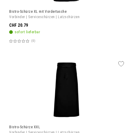
Bistro-Schürze XL mit Vordertasche
Vorbinder | Serviceschürzen | Latzschürzen
CHF 20.79
sofort lieferbar
0
Bewertung:
60%
Bistro-Schürze XXL
Vorbinder | Serviceschürzen | Latzschürzen