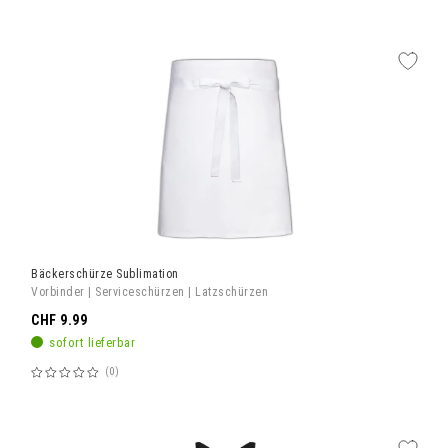
60%
Bäckerschürze Sublimation
Vorbinder | Serviceschürzen | Latzschürzen
CHF 9.99
sofort lieferbar
0
Bewertung:
60%