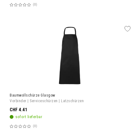
0
Bewertung:
60%
Baumwollschürze Glasgow
Vorbinder | Serviceschürzen | Latzschürzen
CHF 4.41
sofort lieferbar
0
Bewertung:
60%