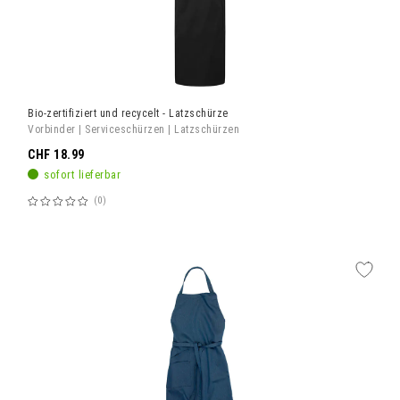
Bio-zertifiziert und recycelt - Latzschürze
Vorbinder | Serviceschürzen | Latzschürzen
CHF 18.99
sofort lieferbar
0
Bewertung:
60%