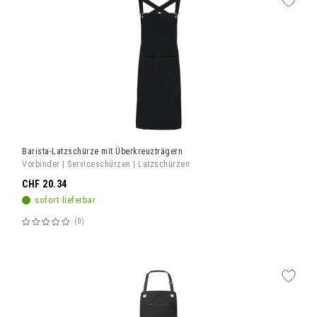
Barista-Latzschürze mit Überkreuzträgern
Vorbinder | Serviceschürzen | Latzschürzen
CHF 20.34
sofort lieferbar
0
Bewertung:
60%