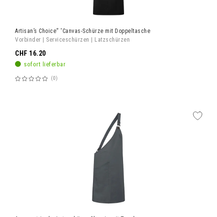
Artisan’s Choice“ 'Canvas-Schürze mit Doppeltasche
Vorbinder | Serviceschürzen | Latzschürzen
CHF 16.20
sofort lieferbar
0
Bewertung:
60%