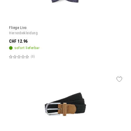
Fliege Livo
Herrenbekleidung
CHF 12.96
sofort lieferbar
0
Bewertung:
60%