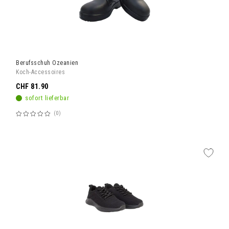
Berufsschuh Ozeanien
Koch-Accessoires
CHF 81.90
sofort lieferbar
0
Bewertung:
60%