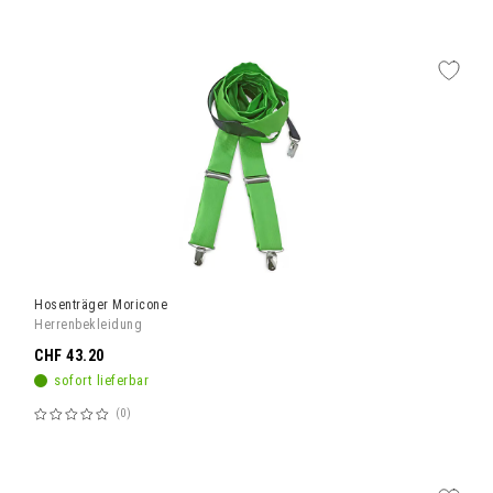
60%
Hosenträger Moricone
Herrenbekleidung
CHF 43.20
sofort lieferbar
0
Bewertung:
60%