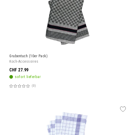
Grubentuch (10er Pack)
Koch-Accessoires
CHF 27.99
sofort lieferbar
0
Bewertung:
60%