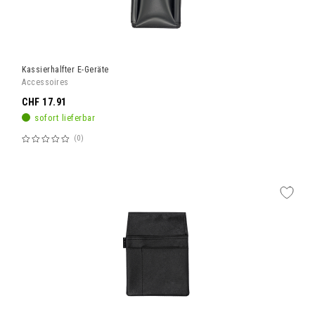
Kassierhalfter E-Geräte
Accessoires
CHF 17.91
sofort lieferbar
0
Bewertung:
60%