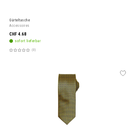
Gürteltasche
Accessoires
CHF 4.68
sofort lieferbar
0
Bewertung:
60%