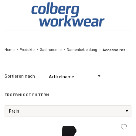
Zum
Home
Produkte
Gastronomie
Damenbekleidung
Accessoires
Inhalt
springen
Sortieren nach
ERGEBNISSE FILTERN :
Preis