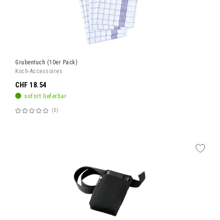
Grubentuch (10er Pack)
Koch-Accessoires
CHF 18.54
sofort lieferbar
0
Bewertung:
60%