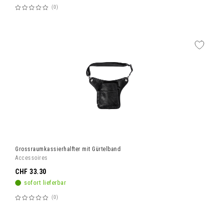
0
Bewertung:
60%
Grossraumkassierhalfter mit Gürtelband
Accessoires
CHF 33.30
sofort lieferbar
0
Bewertung:
60%