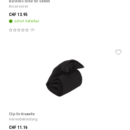
Business-Schal für Damen
Accessoires
CHF 13.95
sofort lieferbar
0
Bewertung:
60%
Clip-On-Krawatte
Herrenbekleidung
CHF 11.16