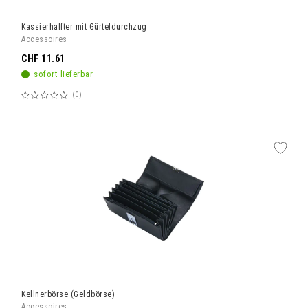
Kassierhalfter mit Gürteldurchzug
Accessoires
CHF 11.61
sofort lieferbar
0
Bewertung:
60%
Kellnerbörse (Geldbörse)
Accessoires