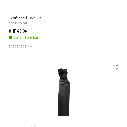
Berufsschuh Soft-Run
Accessoires
CHF 63.36
sofort lieferbar
0
Bewertung:
60%