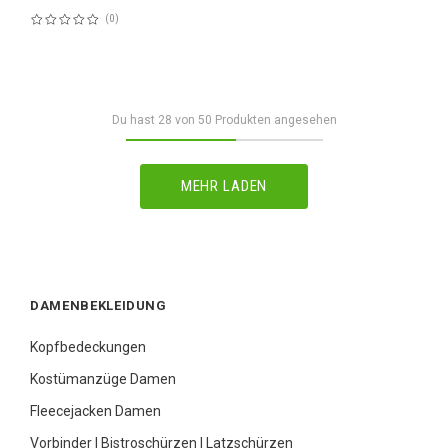
0
Bewertung:
60%
Du hast
28
von
50
Produkten angesehen
MEHR LADEN
DAMENBEKLEIDUNG
Kopfbedeckungen
Kostümanzüge Damen
Fleecejacken Damen
Vorbinder | Bistroschürzen | Latzschürzen