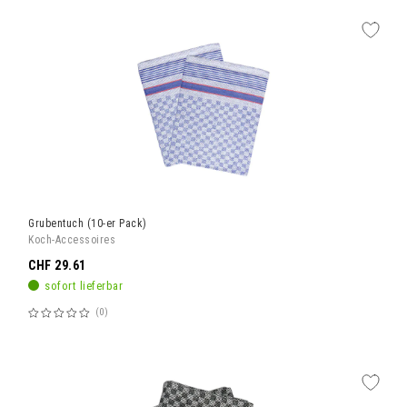
Grubentuch (10-er Pack)
Koch-Accessoires
CHF 29.61
sofort lieferbar
0
Bewertung:
60%