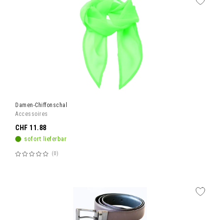
Damen-Chiffonschal
Accessoires
CHF 11.88
sofort lieferbar
0
Bewertung:
60%