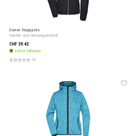
Damen Steppjacke
Sanitär- und Heizungstechnik
CHF 39.42
sofort lieferbar
0
Bewertung:
60%