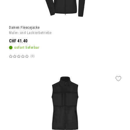
Damen Fleecejacke
Maler- und Lackierbetriebe
CHF 41.40
sofort lieferbar
0
Bewertung:
60%