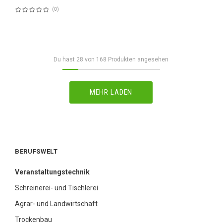
0
Bewertung:
60%
Du hast
28
von
168
Produkten angesehen
MEHR LADEN
BERUFSWELT
Veranstaltungstechnik
Schreinerei- und Tischlerei
Agrar- und Landwirtschaft
Trockenbau