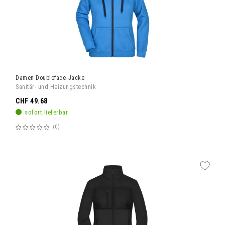
Damen Doubleface‑Jacke
Sanitär- und Heizungstechnik
CHF 49.68
sofort lieferbar
0
Bewertung:
60%