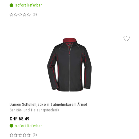
sofort lieferbar
0
Bewertung:
60%
Damen Softshelljacke mit abnehmbarem Ärmel
Sanitär- und Heizungstechnik
CHF 68.49
sofort lieferbar
0
Bewertung: