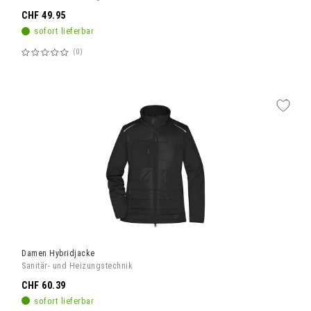
CHF 49.95
sofort lieferbar
0
Bewertung:
60%
Damen Hybridjacke
Sanitär- und Heizungstechnik
CHF 60.39
sofort lieferbar