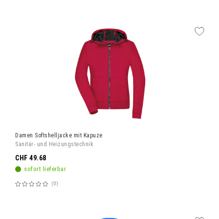
60%
Damen Softshelljacke mit Kapuze
Sanitär- und Heizungstechnik
CHF 49.68
sofort lieferbar
0
Bewertung:
60%