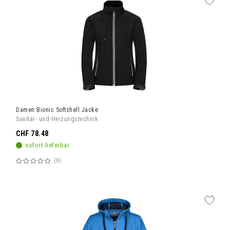
Damen Bionic Softshell Jacke
Sanitär- und Heizungstechnik
CHF 78.48
sofort lieferbar
0
Bewertung:
60%