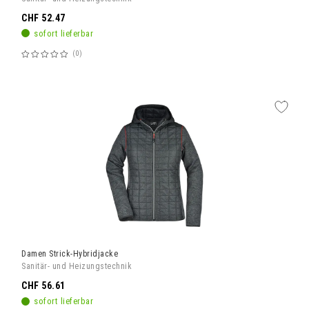
CHF 52.47
sofort lieferbar
0
Bewertung:
60%
Damen Strick-Hybridjacke
Sanitär- und Heizungstechnik
CHF 56.61
sofort lieferbar