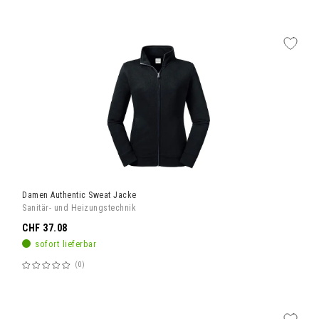
60%
Damen Authentic Sweat Jacke
Sanitär- und Heizungstechnik
CHF 37.08
sofort lieferbar
0
Bewertung:
60%