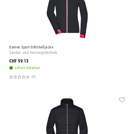
Damen Sport-Softshelljacke
Sanitär- und Heizungstechnik
CHF 59.13
sofort lieferbar
0
Bewertung:
60%