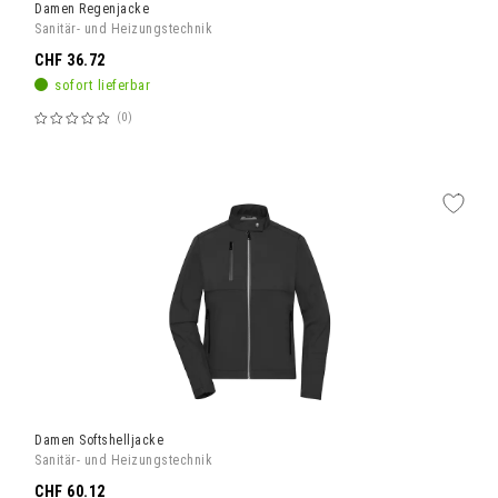
Damen Regenjacke
Sanitär- und Heizungstechnik
CHF 36.72
sofort lieferbar
0
Bewertung:
60%
Damen Softshelljacke
Sanitär- und Heizungstechnik
CHF 60.12