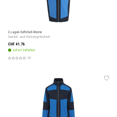
2-Lagen-Softshell-Weste
Sanitär- und Heizungstechnik
CHF 41.76
sofort lieferbar
0
Bewertung:
60%