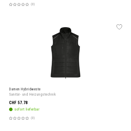
0
Bewertung:
60%
Damen Hybridweste
Sanitär- und Heizungstechnik
CHF 57.78
sofort lieferbar
0
Bewertung:
60%