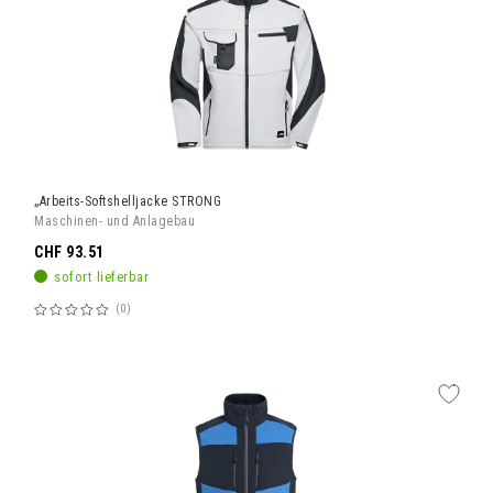
„Arbeits-Softshelljacke STRONG
Maschinen- und Anlagebau
CHF 93.51
sofort lieferbar
0
Bewertung:
60%