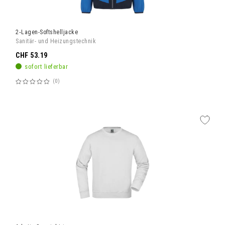
2‑Lagen-Softshelljacke
Sanitär- und Heizungstechnik
CHF 53.19
sofort lieferbar
0
Bewertung:
60%