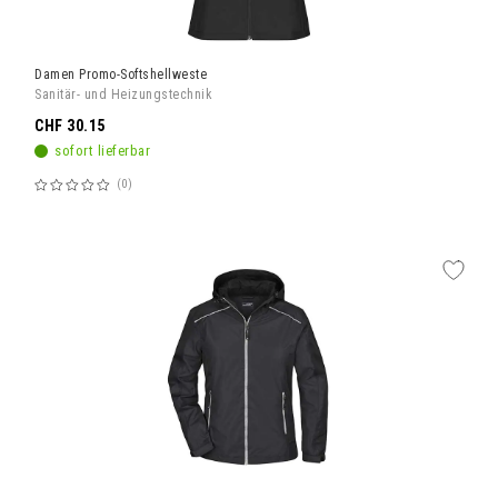
Damen Promo-Softshellweste
Sanitär- und Heizungstechnik
CHF 30.15
sofort lieferbar
0
Bewertung:
60%