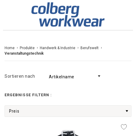
Zum
Home
Produkte
Handwerk & Industrie
Berufswelt
Veranstaltungstechnik
Inhalt
springen
Sortieren nach
ERGEBNISSE FILTERN :
Preis