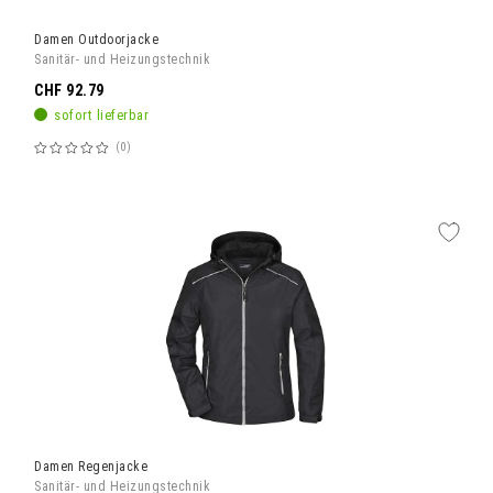
Damen Outdoorjacke
Sanitär- und Heizungstechnik
CHF 92.79
sofort lieferbar
0
Bewertung:
60%
Damen Regenjacke
Sanitär- und Heizungstechnik