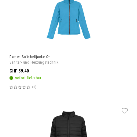
Damen-Softshelljacke C+
Sanitär- und Heizungstechnik
CHF 59.40
sofort lieferbar
0
Bewertung:
60%