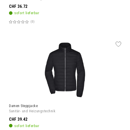
CHF 36.72
sofort lieferbar
0
Bewertung:
60%
Damen Steppjacke
Sanitär- und Heizungstechnik
CHF 39.42
sofort lieferbar