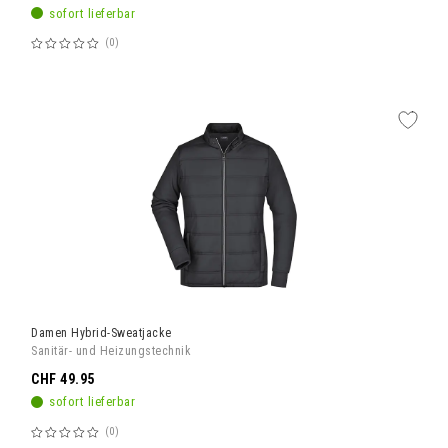
sofort lieferbar
0
Bewertung:
60%
Damen Hybrid-Sweatjacke
Sanitär- und Heizungstechnik
CHF 49.95
sofort lieferbar
0
Bewertung: