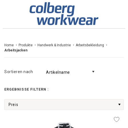
Zum
Home
Produkte
Handwerk & Industrie
Arbeitsbekleidung
Arbeitsjacken
Inhalt
springen
Sortieren nach
ERGEBNISSE FILTERN :
Preis