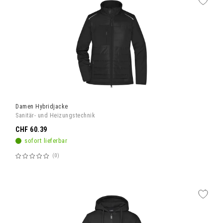
Damen Hybridjacke
Sanitär- und Heizungstechnik
CHF 60.39
sofort lieferbar
0
Bewertung:
60%