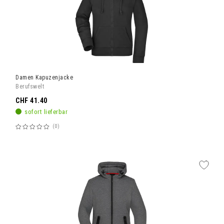
Damen Kapuzenjacke
Berufswelt
CHF 41.40
sofort lieferbar
0
Bewertung:
60%