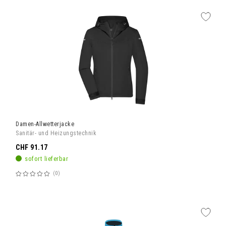
Damen-Allwetterjacke
Sanitär- und Heizungstechnik
CHF 91.17
sofort lieferbar
0
Bewertung:
60%