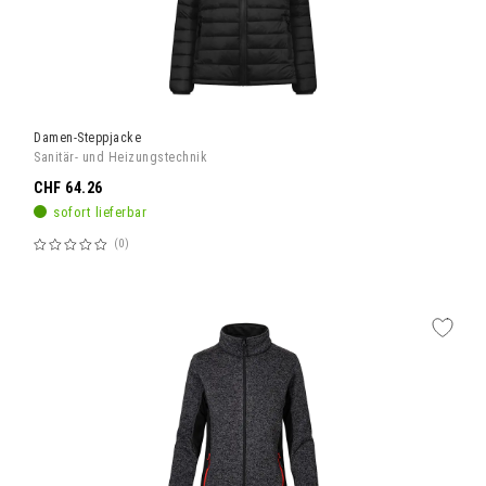
Damen-Steppjacke
Sanitär- und Heizungstechnik
CHF 64.26
sofort lieferbar
0
Bewertung:
60%