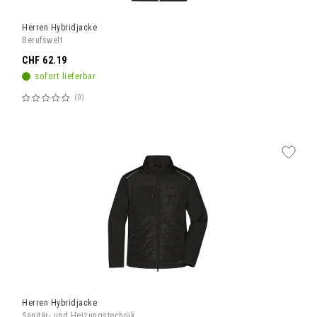
Herren Hybridjacke
Berufswelt
CHF 62.19
sofort lieferbar
0
Bewertung:
60%
Herren Hybridjacke
Sanitär- und Heizungstechnik