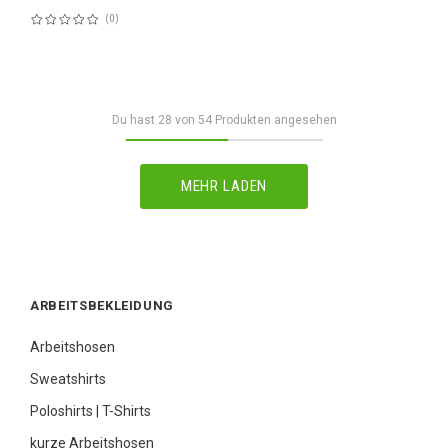
0
Bewertung:
60%
Du hast
28
von
54
Produkten angesehen
MEHR LADEN
ARBEITSBEKLEIDUNG
Arbeitshosen
Sweatshirts
Poloshirts | T-Shirts
kurze Arbeitshosen