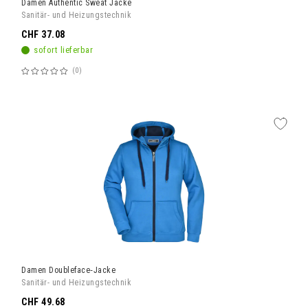
Damen Authentic Sweat Jacke
Sanitär- und Heizungstechnik
CHF 37.08
sofort lieferbar
0
Bewertung:
60%
Damen Doubleface‑Jacke
Sanitär- und Heizungstechnik
CHF 49.68