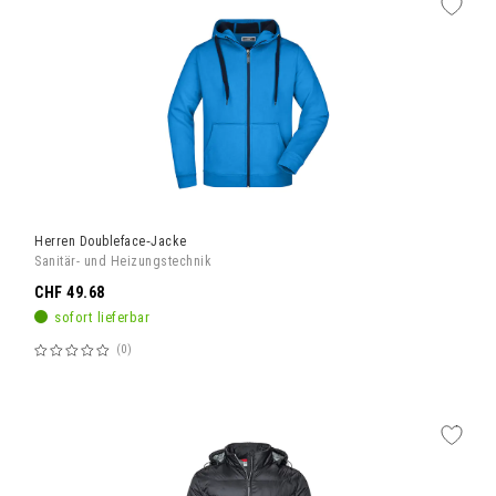
Herren Doubleface‑Jacke
Sanitär- und Heizungstechnik
CHF 49.68
sofort lieferbar
0
Bewertung:
60%