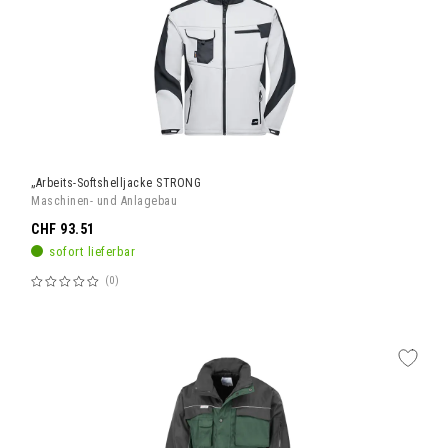
„Arbeits-Softshelljacke STRONG
Maschinen- und Anlagebau
CHF 93.51
sofort lieferbar
0
Bewertung:
60%