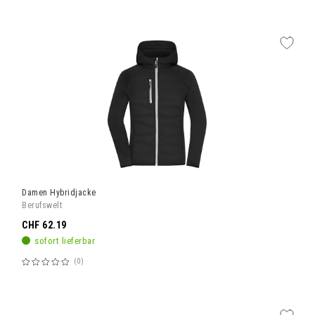
60%
Damen Hybridjacke
Berufswelt
CHF 62.19
sofort lieferbar
0
Bewertung:
60%