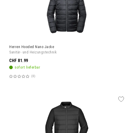
Herren Hooded Nano Jacke
Sanitär- und Heizungstechnik
CHF 81.99
sofort lieferbar
0
Bewertung:
60%