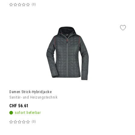
0
Bewertung:
60%
Damen Strick-Hybridjacke
Sanitär- und Heizungstechnik
CHF 56.61
sofort lieferbar
0
Bewertung:
60%