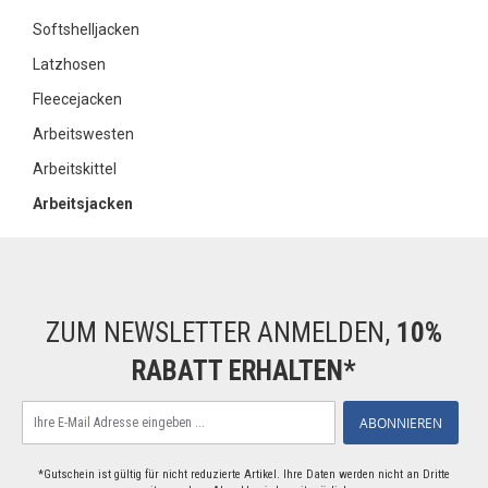
Softshelljacken
Latzhosen
Fleecejacken
Arbeitswesten
Arbeitskittel
Arbeitsjacken
ZUM NEWSLETTER ANMELDEN,
10%
RABATT ERHALTEN*
Melden
ABONNIEREN
Sie
sich
für
*Gutschein ist gültig für nicht reduzierte Artikel. Ihre Daten werden nicht an Dritte