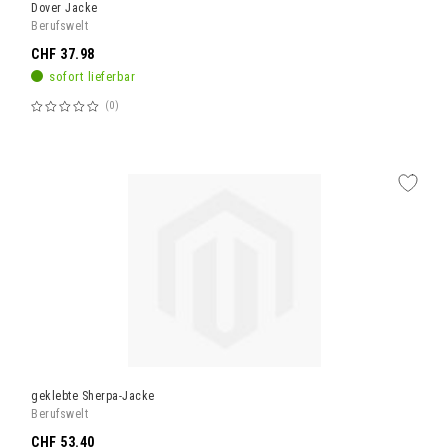
Dover Jacke
Berufswelt
CHF 37.98
sofort lieferbar
0
Bewertung:
60%
geklebte Sherpa-Jacke
Berufswelt
CHF 53.40