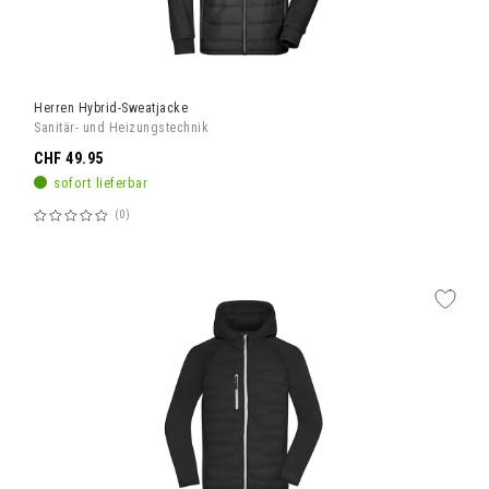
Herren Hybrid-Sweatjacke
Sanitär- und Heizungstechnik
CHF 49.95
sofort lieferbar
0
Bewertung:
60%