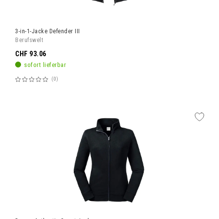
3-in-1-Jacke Defender III
Berufswelt
CHF 93.06
sofort lieferbar
0
Bewertung:
60%