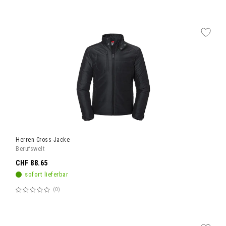
60%
Herren Cross-Jacke
Berufswelt
CHF 88.65
sofort lieferbar
0
Bewertung:
60%