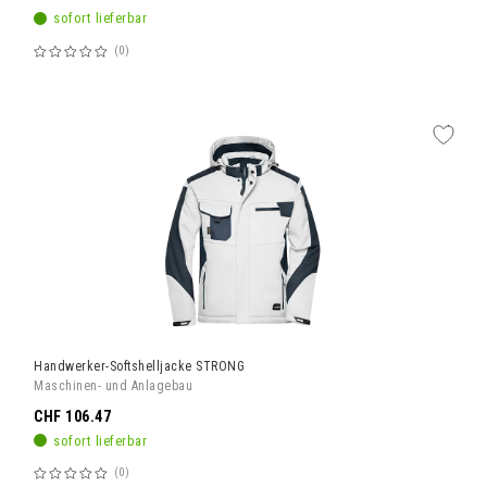
sofort lieferbar
0
Bewertung:
60%
Handwerker-Softshelljacke STRONG
Maschinen- und Anlagebau
CHF 106.47
sofort lieferbar
0
Bewertung: