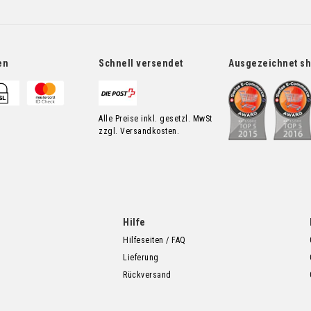
en
Schnell versendet
Ausgezeichnet s
Alle Preise inkl. gesetzl. MwSt
zzgl. Versandkosten.
Hilfe
Hilfeseiten / FAQ
Lieferung
Rückversand