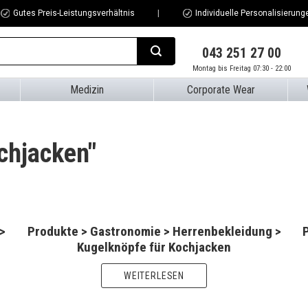
Gutes Preis-Leistungsverhältnis
Individuelle Personalisierung
043 251 27 00
Montag bis Freitag 07:30 - 22:00
Medizin
Corporate Wear
chjacken"
>
Produkte > Gastronomie > Herrenbekleidung >
Kugelknöpfe für Kochjacken
WEITERLESEN