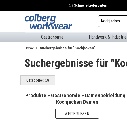
Schnelle Lieferzeiten
Zum
Inhalt
Gastronomie
Handwerk & Industrie
springen
Home
Suchergebnisse für "Kochjacken"
Suchergebnisse für "Ko
Categories
(3)
Produkte > Gastronomie > Damenbekleidung 
Kochjacken Damen
WEITERLESEN