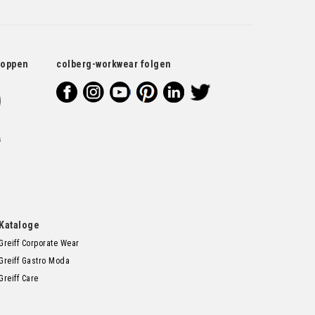
hoppen
colberg-workwear folgen
Kataloge
Greiff Corporate Wear
Greiff Gastro Moda
Greiff Care