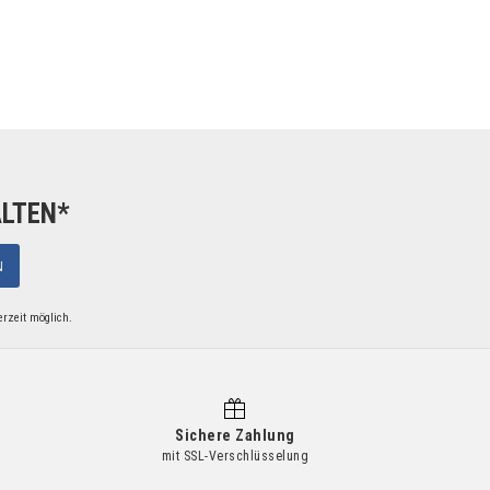
ALTEN*
N
erzeit möglich.
Sichere Zahlung
mit SSL-Verschlüsselung