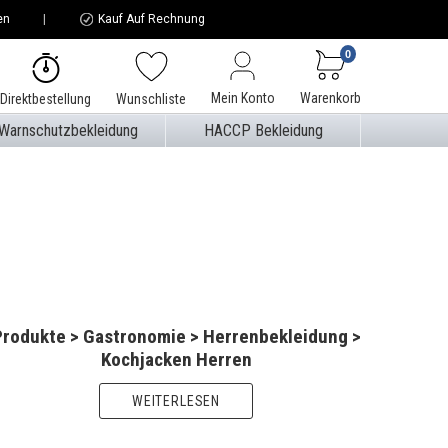
en
Kauf Auf Rechnung
0
Mein Konto
Warenkorb
Direktbestellung
Wunschliste
Warnschutzbekleidung
HACCP Bekleidung
Produkte > Gastronomie > Herrenbekleidung >
Kochjacken Herren
WEITERLESEN